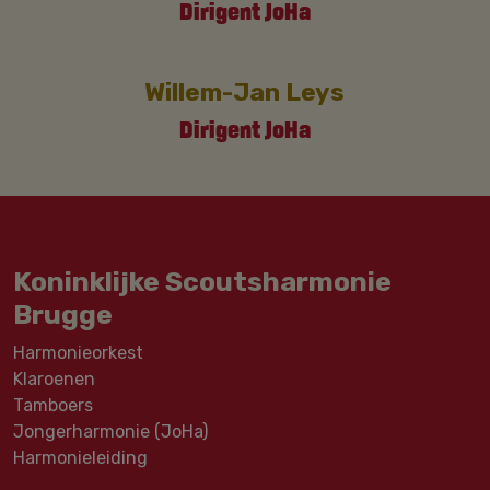
Dirigent JoHa
Willem-Jan Leys
Dirigent JoHa
Koninklijke Scoutsharmonie
Brugge
Harmonieorkest
Klaroenen
Tamboers
Jongerharmonie (JoHa)
Harmonieleiding