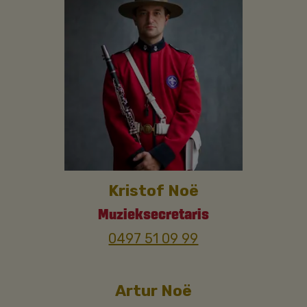
Kristof Noë
Muzieksecretaris
0497 51 09 99
Artur Noë