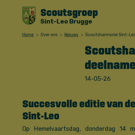
Scoutsgroep
Sint-Leo Brugge
Home
Over ons
Nieuws
Scoutsharmonie Sint-Leo 
Scoutshar
deelname 
14-05-26
Succesvolle editie van d
Sint-Leo
Op Hemelvaartsdag, donderdag 14 me