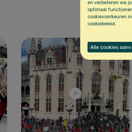
Bek
en verbeteren we jo
optimaal functioner
cookievoorkeuren in
cookiebeleid.
Alle cookies aan