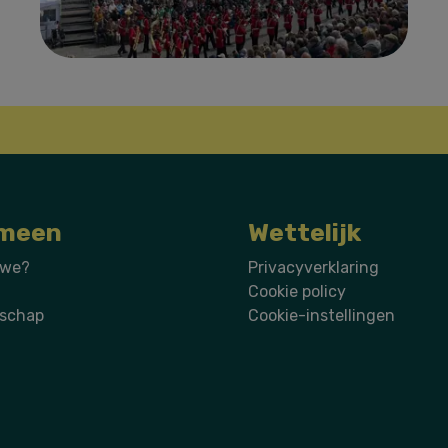
meen
Wettelijk
 we?
Privacyverklaring
Cookie policy
schap
Cookie-instellingen