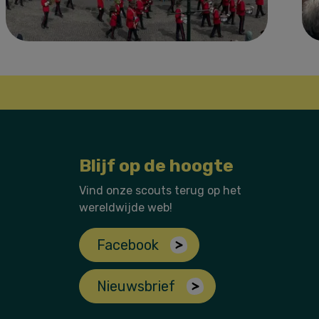
Blijf op de hoogte
Vind onze scouts terug op het
wereldwijde web!
Facebook
Nieuwsbrief