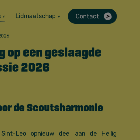
s
Lidmaatschap
Contact
 2026
g op een geslaagde
ssie 2026
voor de Scoutsharmonie
Sint-Leo opnieuw deel aan de Heilig