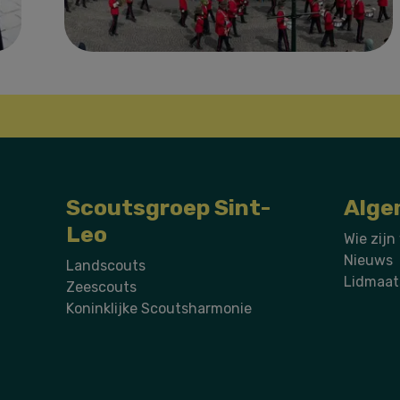
Scoutsgroep Sint-
Alge
Leo
Wie zijn
Nieuws
Landscouts
Lidmaat
Zeescouts
Koninklijke Scoutsharmonie