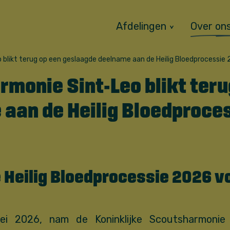
Afdelingen
Over on
blikt terug op een geslaagde deelname aan de Heilig Bloedprocessie
monie Sint-Leo blikt teru
aan de Heilig Bloedproce
e Heilig Bloedprocessie 2026 
i 2026, nam de Koninklijke Scoutsharmonie 