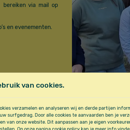
 bereiken via mail op
o’s en evenementen.
bruik van cookies.
kies verzamelen en analyseren wij en derde partijen inform
uw surfgedrag. Door alle cookies te aanvaarden ben je ver
Groepsploeg
en van onze website. Dit aanpassen aan je eigen voorkeure
stellen. Op onze pagina cookie policy kan je meer info vind