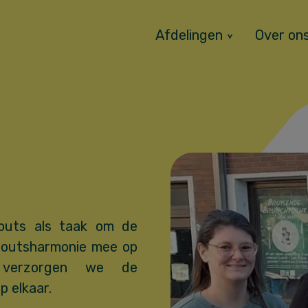
Afdelingen
Over on
outs als taak om de
Scoutsharmonie mee op
 verzorgen we de
p elkaar.