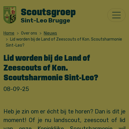
Scoutsgroep
Sint-Leo Brugge
Home
Over ons
Nieuws
Lid worden bij de Land of Zeescouts of Kon. Scoutsharmonie
Sint-Leo?
Lid worden bij de Land of
Zeescouts of Kon.
Scoutsharmonie Sint-Leo?
08-09-25
Heb je zin om er écht bij te horen? Dan is dit je
moment! Of je nu landscout, zeescout of lid
van onze Koninklijke Scoutsharmonie wil