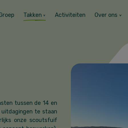
Groep
Takken
Activiteiten
Over ons
asten tussen de 14 en
e uitdagingen te staan
lijks onze scoutsfuif