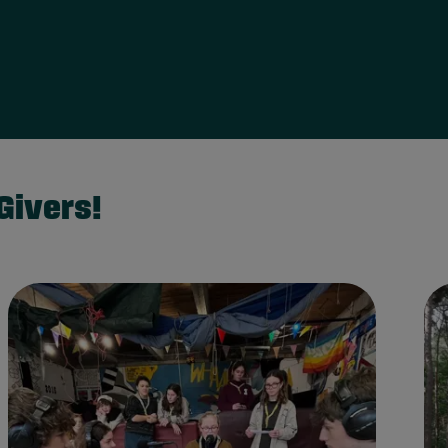
Givers!