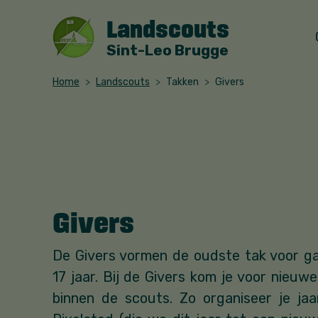
Landscouts
Sint-Leo Brugge
Home
Landscouts
Takken
Givers
Givers
De Givers vormen de oudste tak voor g
17 jaar. Bij de Givers kom je voor nieuw
binnen de scouts. Zo organiseer je jaar