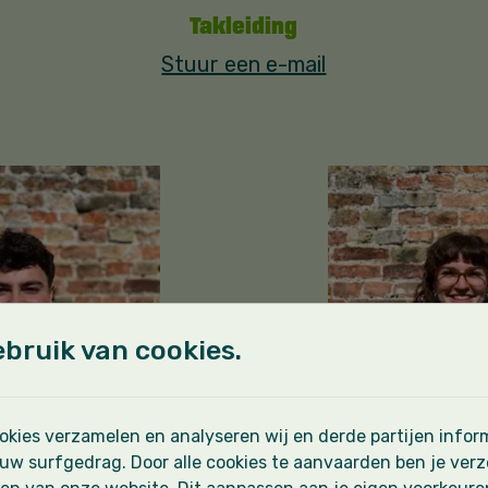
Takleiding
Stuur een e-mail
bruik van cookies.
kies verzamelen en analyseren wij en derde partijen inform
uw surfgedrag. Door alle cookies te aanvaarden ben je ver
Casteleyn
Ine Deroo-