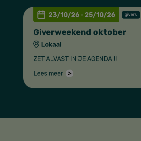
23/10/26 - 25/10/26
givers
Giverweekend oktober
Lokaal
ZET ALVAST IN JE AGENDA!!!
Lees meer