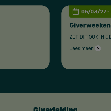
05/03/27 -
Giverweeken
ZET DIT OOK IN J
Lees meer
Giverleiding