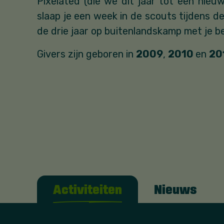
Pixelated (die we dit jaar tot een nieu
slaap je een week in de scouts tijdens d
de drie jaar op buitenlandskamp met je 
Givers zijn geboren in
2009
,
2010
en
20
Activiteiten
Nieuws