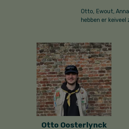
Otto, Ewout, Anna,
hebben er keiveel z
Otto Oosterlynck