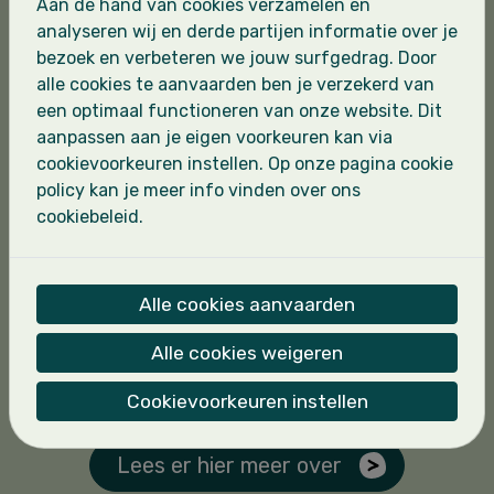
groepen die reeds deelgenomen hebben.
Aan de hand van cookies verzamelen en
analyseren wij en derde partijen informatie over je
bezoek en verbeteren we jouw surfgedrag. Door
alle cookies te aanvaarden ben je verzekerd van
een optimaal functioneren van onze website. Dit
aanpassen aan je eigen voorkeuren kan via
cookievoorkeuren instellen. Op onze pagina cookie
policy kan je meer info vinden over ons
cookiebeleid.
Alle cookies aanvaarden
Alle cookies weigeren
Cookievoorkeuren instellen
Lees er hier meer over