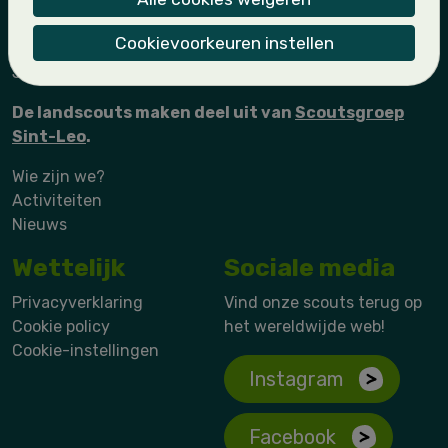
Wouters
Jonggivers
Cookievoorkeuren instellen
Givers
Jin
De landscouts maken deel uit van
Scoutsgroep
Sint-Leo
.
Wie zijn we?
Activiteiten
Nieuws
Wettelijk
Sociale media
Privacyverklaring
Vind onze scouts terug op
Cookie policy
het wereldwijde web!
Cookie-instellingen
Instagram
Facebook