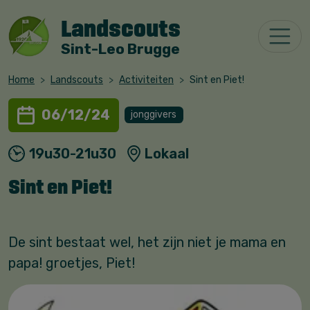
Landscouts
Sint-Leo Brugge
Home
Landscouts
Activiteiten
Sint en Piet!
06/12/24
jonggivers
19u30-21u30
Lokaal
Sint en Piet!
De sint bestaat wel, het zijn niet je mama en
papa! groetjes, Piet!