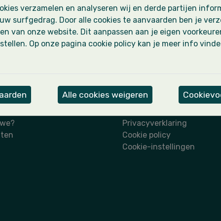
Lees meer
kies verzamelen en analyseren wij en derde partijen inform
uw surfgedrag. Door alle cookies te aanvaarden ben je ver
en van onze website. Dit aanpassen aan je eigen voorkeure
stellen. Op onze pagina cookie policy kan je meer info vind
vaarden
Alle cookies weigeren
Cookievoo
Wettelijk
 we?
Privacyverklaring
iten
Cookie policy
Cookie-instellingen