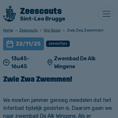
Zeescouts
Sint-Leo Brugge
Home
Zeescouts
Ons Spoor
Zwie Zwa Zwemmen!
22/11/25
zeewolfjes
13u45-
Zwembad De Alk
16u45
Wingene
Zwie Zwa Zwemmen!
We moeten jammer genoeg meedelen dat het
Interbad tijdelijk gesloten is. Daarom gaan we
naar zwembad De Alk Wingene. Als er