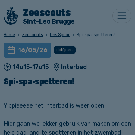
Zeescouts
Sint-Leo Brugge
Home
Zeescouts
Ons Spoor
Spi-spa-spetteren!
16/05/26
dolfijnen
14u15-17u15
Interbad
Spi-spa-spetteren!
Yippieeeee het interbad is weer open!
Hier gaan we lekker gebruik van maken om een
hele dag lang te spetteren in het zwembad!