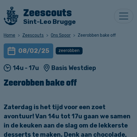
Zeescouts
Sint-Leo Brugge
Home
Zeescouts
Ons Spoor
Zeerobben bake off
08/02/25
zeerobben
14u - 17u
Basis Westdiep
Zeerobben bake off
Zaterdag is het tijd voor een zoet
avontuur! Van 14u tot 17u gaan we samen
in de keuken aan de slag om de lekkerste
desserts te maken. Denk aan chocolade,