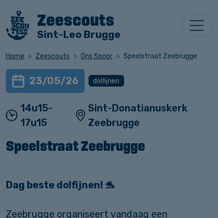
Zeescouts
Sint-Leo Brugge
Home
Zeescouts
Ons Spoor
Speelstraat Zeebrugge
23/05/26
dolfijnen
14u15-
Sint-Donatianuskerk
17u15
Zeebrugge
Speelstraat Zeebrugge
Dag beste dolfijnen! 🐬
Zeebrugge organiseert vandaag een