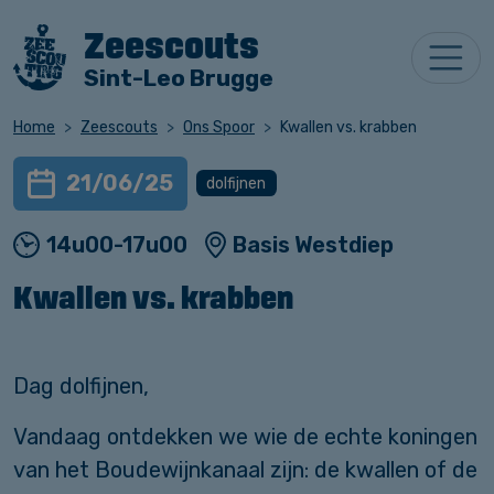
Zeescouts
Sint-Leo Brugge
Home
Zeescouts
Ons Spoor
Kwallen vs. krabben
21/06/25
dolfijnen
14u00-17u00
Basis Westdiep
Kwallen vs. krabben
Dag dolfijnen,
Vandaag ontdekken we wie de echte koningen
van het Boudewijnkanaal zijn: de kwallen of de