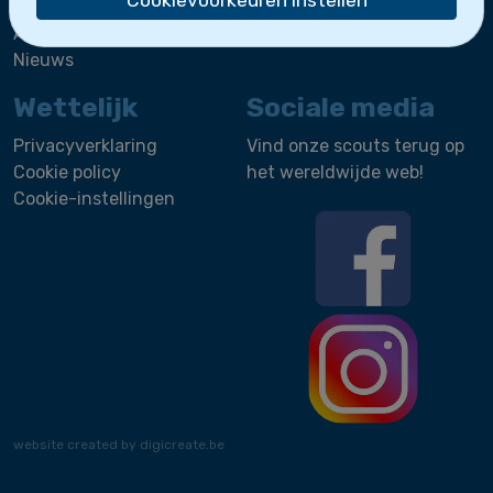
Cookievoorkeuren instellen
Wie zijn we?
Activiteiten
Nieuws
Wettelijk
Sociale media
Privacyverklaring
Vind onze scouts terug op
Cookie policy
het wereldwijde web!
Cookie-instellingen
website created by digicreate.be