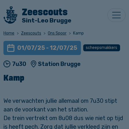
Zeescouts
Sint-Leo Brugge
Home
Zeescouts
Ons Spoor
Kamp
01/07/25 - 12/07/25
scheepsmakkers
7u30
Station Brugge
Kamp
We verwachten jullie allemaal om 7u30 stipt
aan de voorkant van het station.
De trein vertrekt om 8u08 dus wie niet op tijd
is heeft pech. Zorg dat jullie verkleed zijn en