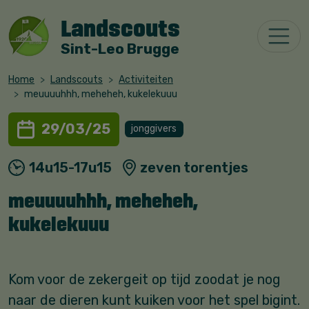
Landscouts
Sint-Leo Brugge
Home
Landscouts
Activiteiten
meuuuuhhh, meheheh, kukelekuuu
29/03/25
jonggivers
14u15-17u15
zeven torentjes
meuuuuhhh, meheheh,
kukelekuuu
Kom voor de zekergeit op tijd zoodat je nog
naar de dieren kunt kuiken voor het spel bigint.